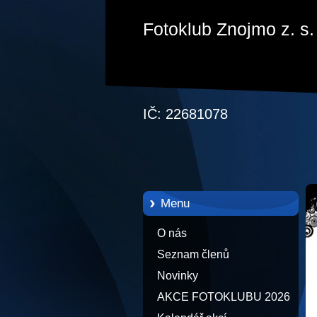
Fotoklub Znojmo z. s.
IČ: 22681078
Menu
O nás
Seznam členů
Novinky
AKCE FOTOKLUBU 2026