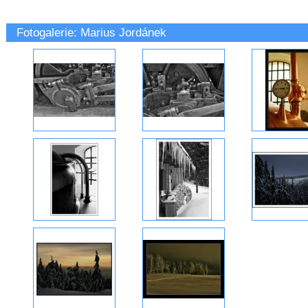
Fotogalerie: Marius Jordánek