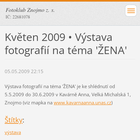
Fotoklub Znojmo z. s.
IČ: 22681078
Květen 2009 • Výstava
fotografií na téma 'ŽENA'
05.05.2009 22:15
Výstava fotografií na téma 'ŽENA' je ke shlédnutí od
5.5.2009 do 30.6.2009 v Kavárně Anna, Velká Michalská 1,
Znojmo (viz mapka na
www.kavarnaanna.unas.cz
)
Štítky
:
výstava