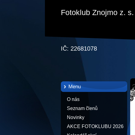
Fotoklub Znojmo z. s.
IČ: 22681078
Menu
O nás
Seznam členů
Novinky
AKCE FOTOKLUBU 2026