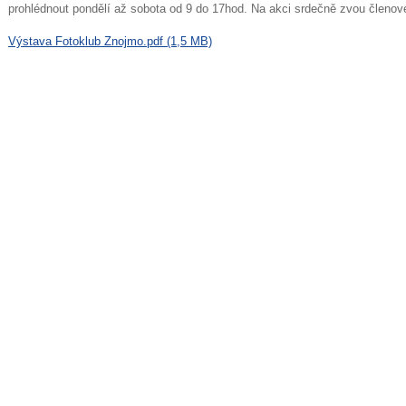
prohlédnout pondělí až sobota od 9 do 17hod. Na akci srdečně zvou členové
Výstava Fotoklub Znojmo.pdf (1,5 MB)