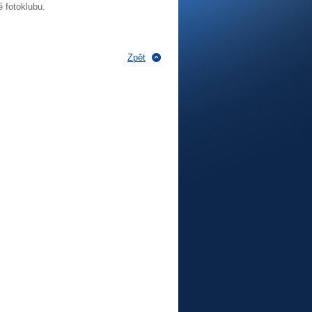
 fotoklubu.
Zpět