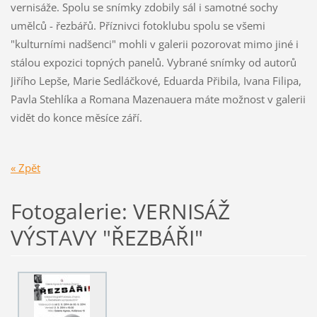
vernisáže. Spolu se snímky zdobily sál i samotné sochy
umělců - řezbářů. Příznivci fotoklubu spolu se všemi
"kulturními nadšenci" mohli v galerii pozorovat mimo jiné i
stálou expozici topných panelů. Vybrané snímky od autorů
Jiřího Lepše, Marie Sedláčkové, Eduarda Přibila, Ivana Filipa,
Pavla Stehlíka a Romana Mazenauera máte možnost v galerii
vidět do konce měsíce září.
« Zpět
Fotogalerie: VERNISÁŽ
VÝSTAVY "ŘEZBÁŘI"