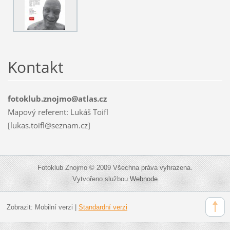
Kontakt
fotoklub.znojmo@atlas.cz
Mapový referent: Lukáš Toifl
[lukas.toifl@seznam.cz]
Fotoklub Znojmo © 2009 Všechna práva vyhrazena.
Vytvořeno službou
Webnode
Zobrazit:
Mobilní verzi
|
Standardní verzi