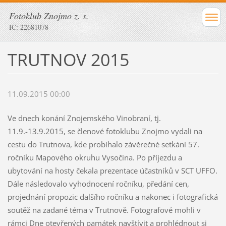
Fotoklub Znojmo z. s.
IČ: 22681078
TRUTNOV 2015
11.09.2015 00:00
Ve dnech konání Znojemského Vinobraní, tj.
11.9.-13.9.2015, se členové fotoklubu Znojmo vydali na
cestu do Trutnova, kde probíhalo závěrečné setkání 57.
ročníku Mapového okruhu Vysočina. Po příjezdu a
ubytování na hosty čekala prezentace účastníků v SCT UFFO.
Dále následovalo vyhodnocení ročníku, předání cen,
projednání propozic dalšího ročníku a nakonec i fotografická
soutěž na zadané téma v Trutnově. Fotografové mohli v
rámci Dne otevřených památek navštívit a prohlédnout si