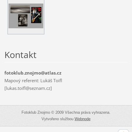
Kontakt
fotoklub.znojmo@atlas.cz
Mapový referent: Lukáš Toifl
[lukas.toifl@seznam.cz]
Fotoklub Znojmo © 2009 Všechna práva vyhrazena.
Vytvořeno službou
Webnode