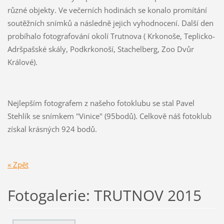
různé objekty. Ve večerních hodinách se konalo promítání
soutěžních snímků a následně jejich vyhodnocení. Další den
probíhalo fotografování okolí Trutnova ( Krkonoše, Teplicko-
Adršpašské skály, Podkrkonoší, Stachelberg, Zoo Dvůr
Králové).
Nejlepším fotografem z našeho fotoklubu se stal Pavel
Stehlík se snímkem "Vinice" (95bodů). Celkově náš fotoklub
získal krásných 924 bodů.
« Zpět
Fotogalerie: TRUTNOV 2015