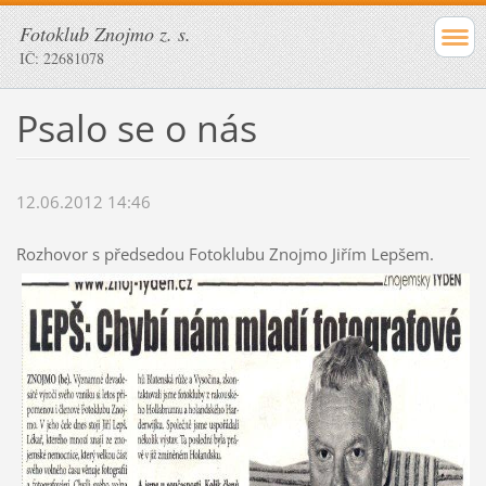
Fotoklub Znojmo z. s.
IČ: 22681078
Psalo se o nás
12.06.2012 14:46
Rozhovor s předsedou Fotoklubu Znojmo Jiřím Lepšem.