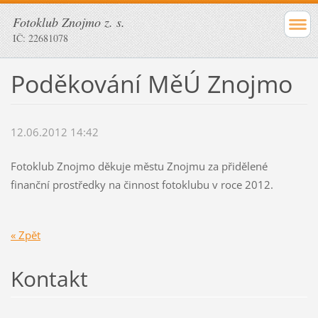
Fotoklub Znojmo z. s.
IČ: 22681078
Poděkování MěÚ Znojmo
12.06.2012 14:42
Fotoklub Znojmo děkuje městu Znojmu za přidělené
finanční prostředky na činnost fotoklubu v roce 2012.
« Zpět
Kontakt