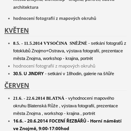
architektura
hodnocení fotografií z mapových okruhů
KVĚTEN
- setkání fotografů z
8.5. - 11.5.2014 VYSOČINA SNĚŽNÉ
fotoklubů Znojmo+Ostrava, výstava fotografií, prezentace
města Znojma, workshop - krajina, portrét
hodnocení fotografií z mapových okruhů
30.5. U JINDRY
- setkání v 18hodin, galerie na šňůře
ČERVEN
- vyhodnocení mapového
21.6. - 22.6.2014 BLATNÁ
okruhu Blatenská Růže , výstava fotografií, prezentace
města Znojma , workshop - krajina , portrét
16.6. - 20.6.2014 FOCENÍ ŘEZBÁŘŮ
- Horní náměstí
ve Znojmě, 9:00-17:00hod