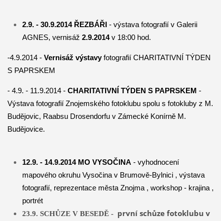
2.9. - 30.9.2014 ŘEZBÁŘI
- výstava fotografií v Galerii
AGNES, vernisáž
2.9.2014
v 18:00 hod.
-4.9.2014 -
Vernisáž výstavy
fotografií CHARITATIVNÍ TÝDEN
S PAPRSKEM
- 4.9. - 11.9.2014 -
CHARITATIVNÍ TÝDEN S PAPRSKEM
-
Výstava fotografií Znojemského fotoklubu spolu s fotokluby z M.
Budějovic, Raabsu Drosendorfu v Zámecké Konírně M.
Budějovice.
12.9. - 14.9.2014 MO VYSOČINA
- vyhodnocení
mapového okruhu Vysočina v Brumově-Bylnici , výstava
fotografií, reprezentace města Znojma , workshop - krajina ,
portrét
první schůze fotoklubu v
23.9. SCHŮZE V BESEDĚ -