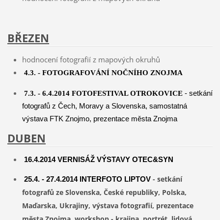
BŘEZEN
hodnocení fotografií z mapových okruhů
4.3. - FOTOGRAFOVÁNÍ NOČNÍHO ZNOJMA
- setkání
7.3. - 6.4.2014 FOTOFESTIVAL OTROKOVICE
fotografů z Čech, Moravy a Slovenska, samostatná
výstava FTK Znojmo, prezentace města Znojma
DUBEN
16.4.2014 VERNISÁŽ VÝSTAVY OTEC&SYN
- setkání
25.4. - 27.4.2014 INTERFOTO LIPTOV
fotografů ze Slovenska, České republiky, Polska,
Maďarska, Ukrajiny, výstava fotografií, prezentace
města Znojma, workshop - krajina, portrét, lidová