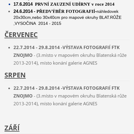
17.6.2014
PRVNÍ ZAUZENÍ UDÍRNY
v roce 2014
24.6.2014 -
-
PŘEDVÝBĚR FOTOGRAFIÍ
náhledovek
20x30cm,nebo 30x40cm pro mapové okruhy BLAT.RŮŽE
,VYSOČINA 2014 - 2015
ČERVENEC
22.7.2014 - 29.8.2014 -VÝSTAVA FOTOGRAFIÍ FTK
ZNOJMO
- (3.místo v mapovém okruhu Blatenská růže
2013-2014), místo konání galerie AGNES
SRPEN
22.7.2014 - 29.8.2014 -VÝSTAVA FOTOGRAFIÍ FTK
ZNOJMO
- (3.místo v mapovém okruhu Blatenská růže
2013-2014), místo konání galerie AGNES
ZÁŘÍ