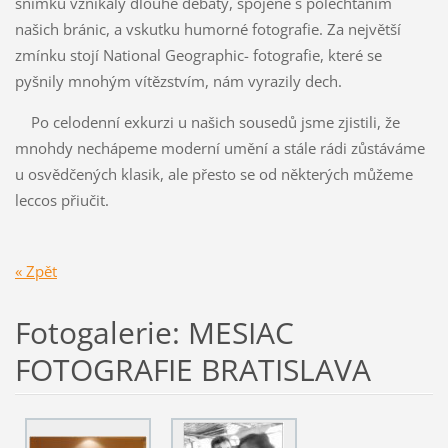
snímků vznikaly dlouhé debaty, spojené s polechtáním
našich bránic, a vskutku humorné fotografie. Za největší
zmínku stojí National Geographic- fotografie, které se
pyšnily mnohým vítězstvím, nám vyrazily dech.
Po celodenní exkurzi u našich sousedů jsme zjistili, že
mnohdy nechápeme moderní umění a stále rádi zůstáváme
u osvědčených klasik, ale přesto se od některých můžeme
leccos přiučit.
« Zpět
Fotogalerie: MESIAC
FOTOGRAFIE BRATISLAVA