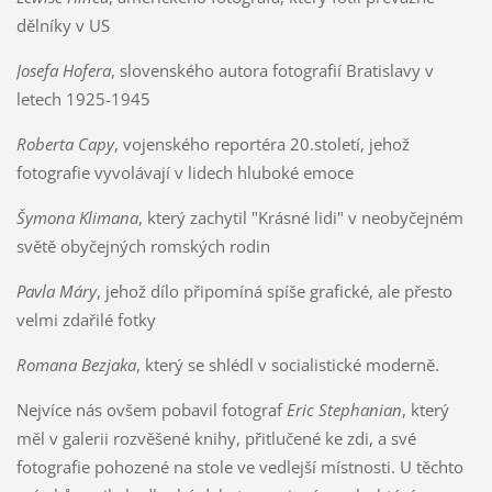
dělníky v US
Josefa Hofera
, slovenského autora fotografií Bratislavy v
letech 1925-1945
Roberta Capy
, vojenského reportéra 20.století, jehož
fotografie vyvolávají v lidech hluboké emoce
Šymona Klimana
, který zachytil "Krásné lidi" v neobyčejném
světě obyčejných romských rodin
Pavla Máry
, jehož dílo připomíná spíše grafické, ale přesto
velmi zdařilé fotky
Romana Bezjaka
, který se shlédl v socialistické moderně.
Nejvíce nás ovšem pobavil fotograf
Eric Stephanian
, který
měl v galerii rozvěšené knihy, přitlučené ke zdi, a své
fotografie pohozené na stole ve vedlejší místnosti. U těchto