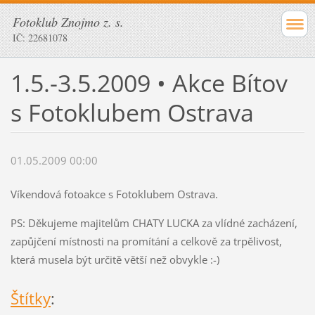
Fotoklub Znojmo z. s.
IČ: 22681078
1.5.-3.5.2009 • Akce Bítov
s Fotoklubem Ostrava
01.05.2009 00:00
Víkendová fotoakce s Fotoklubem Ostrava.
PS: Děkujeme majitelům CHATY LUCKA za vlídné zacházení,
zapůjčení místnosti na promítání a celkově za trpělivost,
která musela být určitě větší než obvykle :-)
Štítky
: