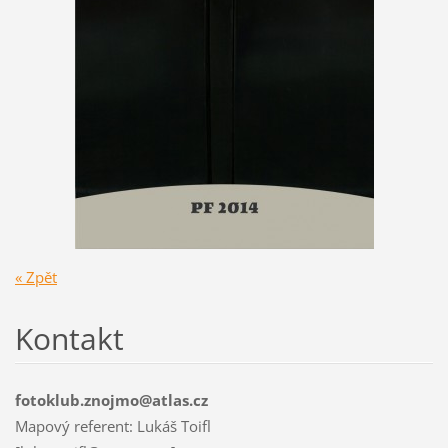
« Zpět
Kontakt
fotoklub.znojmo@atlas.cz
Mapový referent: Lukáš Toifl